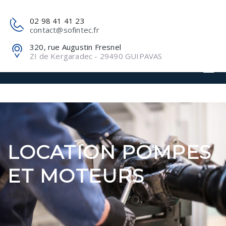
02 98 41 41 23
contact@sofintec.fr
320, rue Augustin Fresnel
ZI de Kergaradec - 29490 GUIPAVAS
LOCATION POMPES
ET MOTEURS